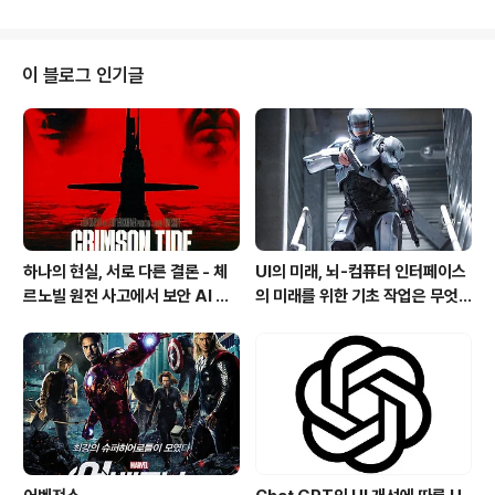
이 블로그 인기글
하나의 현실, 서로 다른 결론 - 체
UI의 미래, 뇌-컴퓨터 인터페이스
르노빌 원전 사고에서 보안 AI 사
의 미래를 위한 기초 작업은 무엇
고까지 이어진 인지와 인식의 동상
인가?
이몽