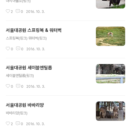
아시아물소(링크)
2
0
2016. 10. 3.
서울대공원 스프링복 & 워터벅
글 내용
스프링복(링크) 워터벅(링크)
0
0
2016. 10. 3.
서울대공원 세이블엔틸롭
글 내용
세이블엔틸롭(링크)
0
0
2016. 10. 3.
서울대공원 바바리양
글 내용
바바리양(링크)
2
0
2016. 10. 3.