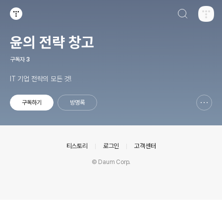
검색하기
티스토리
윤의 전략 창고
구독자
3
IT 기업 전략의 모든 것!
구독하기
방명록
신고하기 레이어
열기
의안내
티스토리
로그인
고객센터
© Daum Corp.