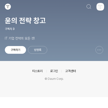
검색하기
티스토리
윤의 전략 창고
구독자
3
IT 기업 전략의 모든 것!
구독하기
방명록
신고하기 레이어
열기
의안내
티스토리
로그인
고객센터
© Daum Corp.