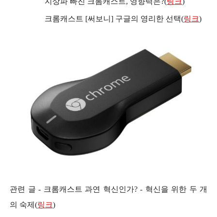
지상파 빠진 크롬캐스트, 영향력은?(
링크
)
크롬캐스트 [써보니] 구글의 영리한 선택(
링크
)
관련 글 - 크롬캐스트 과연 혁신인가? - 혁신을 위한 두 개
의 숙제(
링크
)