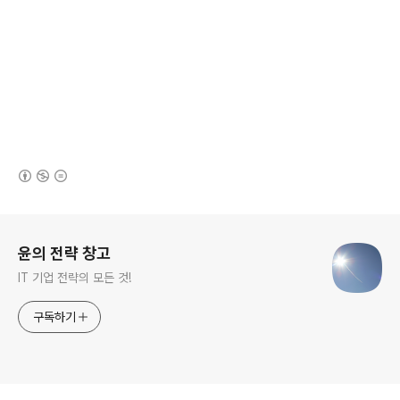
(새창열림)
로그 정보
윤의 전략 창고
IT 기업 전략의 모든 것!
구독하기