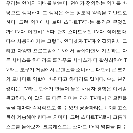
우리는 언어의 지배를 받는다. 언어가 정의하는 의미를 바
탕으로 생각하며 그 생각은 어느 정도의 약속을 기반으로
한다. 그런 의미에서 보면 스마트TV라는 물건은 무엇일
까? TV다. 여전히 TV다. 단지 스마트해진 TV다. 적어도 대
다수 사용자에게는 그렇다. 인터넷과 TV과 연결되면서 그
리고 다양한 프로그램이 TV에서 돌아가면서 기존과는 다
른 서비스를 하더라도
클라우드 서비스가 더 활성화하여 T
V라는 도구가 거실에서 콘텐츠를 소비하는 대단히 큰 크기
의 모니터로 역할이 바뀐다고 하더라도 말이다. 수십 년간
쌓아온 TV라는 단어가 만들어 놓은 사용자 경험은 이처럼
완고하다.
이 말의 또 다른 의미는
과거 TV에서 리모컨을
돌릴 때마다 즉각적으로 볼 수 있던 공중파라는 UX를 고스
란히 계승해야 한다는 의미다. 그럼 스마트
TV로서 크롬캐
스트를 돌아보자. 크롬캐스트는 스마트 TV의 역할을 할 수