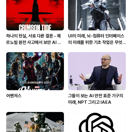
자신의 이동 궤적을 확인하고 그것에 따른 고도를 파악할
수 있다면 그것만으로도 충분하며..
하나의 현실, 서로 다른 결론 - 체
UI의 미래, 뇌-컴퓨터 인터페이스
르노빌 원전 사고에서 보안 AI 사
의 미래를 위한 기초 작업은 무엇
고까지 이어진 인지와 인식의 동상
인가?
이몽
어벤져스
그들이 보는 AI 안전 표준 기구의
미래, NPT 그리고 IAEA