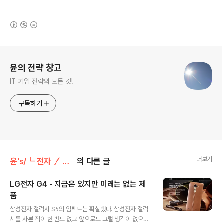
(새창열림)
로그 정보
윤의 전략 창고
IT 기업 전략의 모든 것!
구독하기
더보기
윤's/┗ 전자 ／ 모바일
의 다른 글
LG전자 G4 - 지금은 있지만 미래는 없는 제
품
글 내용
삼성전자 갤럭시 S6의 임팩트는 확실했다. 삼성전자 갤럭
시를 사본 적이 한 번도 없고 앞으로도 그럴 생각이 없으나