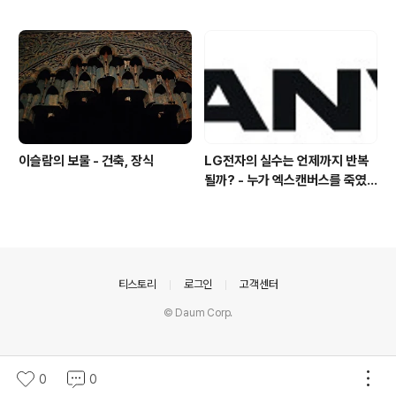
이슬람의 보물 - 건축, 장식
LG전자의 실수는 언제까지 반복
될까? - 누가 엑스캔버스를 죽였
나
의안내
티스토리
로그인
고객센터
© Daum Corp.
0
0