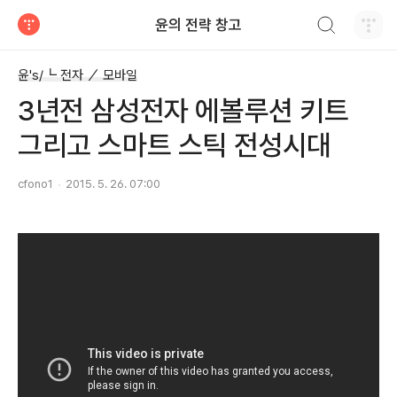
검색하기
윤의 전략 창고
티스토리
윤's/┗ 전자 ／ 모바일
3년전 삼성전자 에볼루션 키트
그리고 스마트 스틱 전성시대
cfono1
2015. 5. 26. 07:00