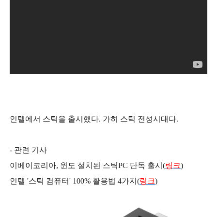
인텔에서 스틱을 출시했다. 가히 스틱 전성시대다.
- 관련 기사
이베이코리아, 윈도 설치된 스틱PC 단독 출시(
링크
)
인텔 '스틱 컴퓨터' 100% 활용법 4가지(
링크
)