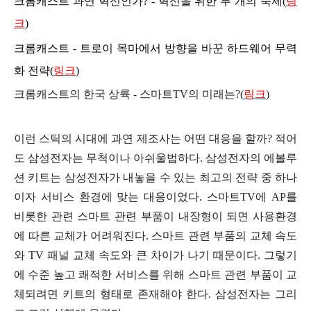
크롬캐스트 과연 혁신인가? - 혁신을 위한 두 개의 숙제(
링
크
)
크롬캐스트 - 트로이 목마에서 방향을 바꾼 하드웨어 무력
화 전략(
링크
)
크롬캐스트의 한국 상륙 - 스마트TV의 미래는?(
링크
)
이런 스틱의 시대에 과연 제조사는 어떤 대응을 할까? 적어
도 삼성전자는 무척이나 아쉬울법하다. 삼성전자의 에볼루
션 키트는 삼성전자가 내놓을 수 있는 최고의 전략 중 하나
이자 서비스 환경에 맞는 대응이었다. 스마트TV에 AP를
비롯한 관련 스마트 관련 부품이 내장형이 되면 사용환경
에 따른 교체가 어려워진다. 스마트 관련 부품의 교체 속도
와 TV 패널 교체 속도와 큰 차이가 나기 때문이다. 그렇기
에 수준 높고 쾌적한 서비스를 위해 스마트 관련 부품이 교
체되려면 키트의 형태로 존재해야 한다. 삼성전자는 그리